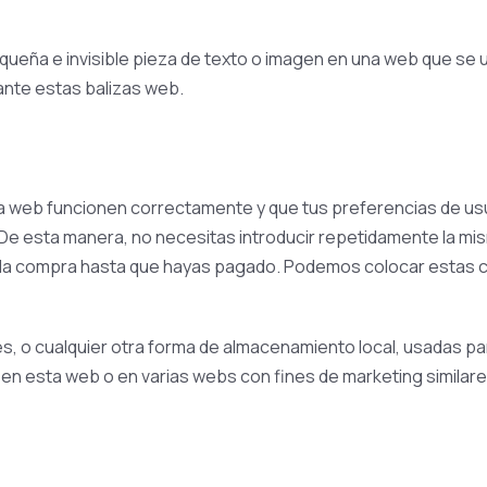
queña e invisible pieza de texto o imagen en una web que se ut
ante estas balizas web.
a web funcionen correctamente y que tus preferencias de usu
b. De esta manera, no necesitas introducir repetidamente la m
e la compra hasta que hayas pagado. Podemos colocar estas c
, o cualquier otra forma de almacenamiento local, usadas par
 en esta web o en varias webs con fines de marketing similare