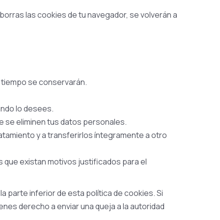
orras las cookies de tu navegador, se volverán a
o tiempo se conservarán.
ando lo desees.
e se eliminen tus datos personales.
atamiento y a transferirlos íntegramente a otro
que existan motivos justificados para el
 parte inferior de esta política de cookies. Si
enes derecho a enviar una queja a la autoridad