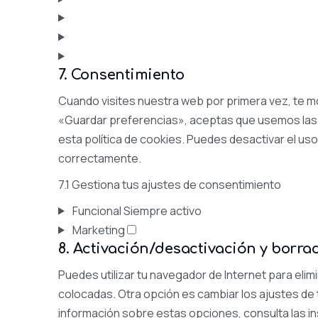
7. Consentimiento
Cuando visites nuestra web por primera vez, te 
«Guardar preferencias», aceptas que usemos las 
esta política de cookies. Puedes desactivar el us
correctamente.
7.1 Gestiona tus ajustes de consentimiento
Funcional
Siempre activo
Marketing
8. Activación/desactivación y borra
Puedes utilizar tu navegador de Internet para el
colocadas. Otra opción es cambiar los ajustes de
información sobre estas opciones, consulta las i