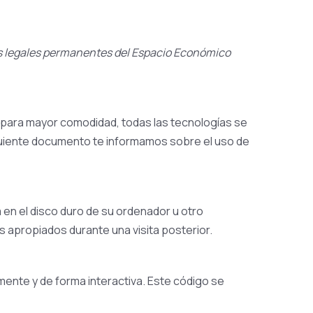
ntes legales permanentes del Espacio Económico
 (para mayor comodidad, todas las tecnologías se
guiente documento te informamos sobre el uso de
en el disco duro de su ordenador u otro
s apropiados durante una visita posterior.
ente y de forma interactiva. Este código se