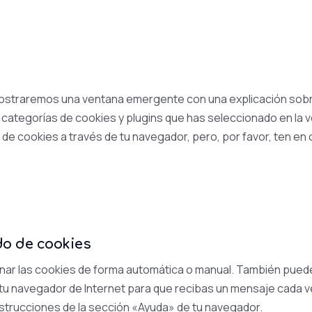
mostraremos una ventana emergente con una explicación sobre
categorías de cookies y plugins que has seleccionado en la 
o de cookies a través de tu navegador, pero, por favor, ten e
do de cookies
iminar las cookies de forma automática o manual. También pue
 tu navegador de Internet para que recibas un mensaje cada 
nstrucciones de la sección «Ayuda» de tu navegador.