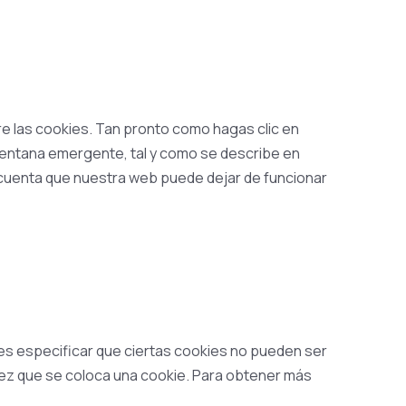
 las cookies. Tan pronto como hagas clic en
ventana emergente, tal y como se describe en
n cuenta que nuestra web puede dejar de funcionar
des especificar que ciertas cookies no pueden ser
vez que se coloca una cookie. Para obtener más