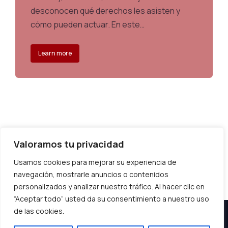
desconocen qué derechos les asisten y
cómo pueden actuar. En este…
Learn more
Valoramos tu privacidad
Usamos cookies para mejorar su experiencia de
navegación, mostrarle anuncios o contenidos
personalizados y analizar nuestro tráfico. Al hacer clic en
“Aceptar todo” usted da su consentimiento a nuestro uso
de las cookies.
Aviso Legal
Política de
Política de cookies
privacidad