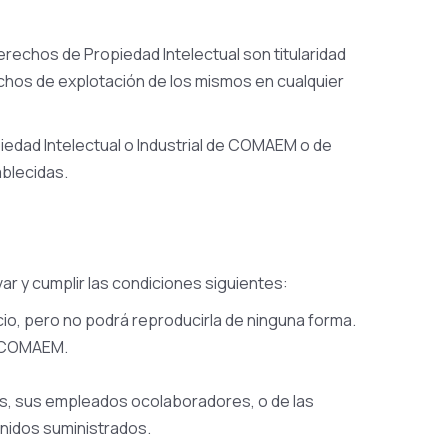
rechos de Propiedad Intelectual son titularidad
chos de explotación de los mismos en cualquier
piedad Intelectual o Industrial de COMAEM o de
ablecidas.
 y cumplir las condiciones siguientes:
cio, pero no podrá reproducirla de ninguna forma.
de COMAEM.
os, sus empleados ocolaboradores, o de las
enidos suministrados.