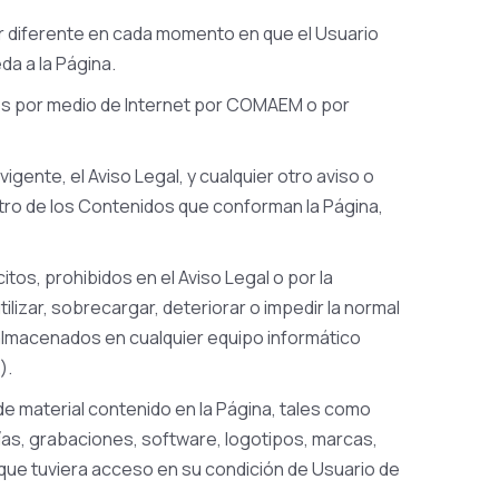
er diferente en cada momento en que el Usuario
da a la Página.
ados por medio de Internet por COMAEM o por
igente, el Aviso Legal, y cualquier otro aviso o
ntro de los Contenidos que conforman la Página,
itos, prohibidos en el Aviso Legal o por la
ilizar, sobrecargar, deteriorar o impedir la normal
 almacenados en cualquier equipo informático
).
 de material contenido en la Página, tales como
ías, grabaciones, software, logotipos, marcas,
l que tuviera acceso en su condición de Usuario de