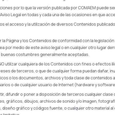
zaciones por lo que la versión publicada por COMAEM puede s
l Aviso Legal en todas y cada una de las ocasiones en que acce
rios el acceso y la utilización de diversos Contenidos public
 la Página y los Contenidos de conformidad con la legislación v
a por medio de este aviso legal o en cualquier otro lugar de
l y buenas costumbres generalmente aceptadas.
O utilizar cualquiera de los Contenidos con fines o efectos ilíc
reses de terceros, o que de cualquier forma puedan dañar, inut
áticos o los documentos, archivos y toda clase de contenidos
ios o de cualquier usuario de Internet (hardware y software
ir, difundir o poner a disposición de terceros cualquier clase
s, gráficos, dibujos, archivos de sonido y/o imagen, fotograf
, diseño gráfico y códigos fuente, o cualquier otro material a