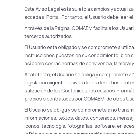
Este Aviso Legal está sujeto a cambios y actuali
acceda al Portal. Por tanto, el Usuario debe leer e
A través de la Página, COMAEM facilita a los Usua
terceros autorizados.
El Usuario está obligado y se compromete a utilizar
instrucciones puestos en su conocimiento, bien se
así como con las normas de convivencia, la mora
A tal efecto, el Usuario se obliga y compromete a N
legislación vigente, lesivos de los derechos e inte
utilización de los Contenidos, los equipos inform
propios o contratados por COMAEM, de otros Usuar
El Usuario se obliga y se compromete a no transmit
informaciones, textos, datos, contenidos, mensaje
iconos, tecnología, fotografías, software, enlaces