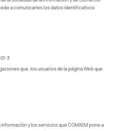
ede a comunicarles los datos identificativos
101-3
igaciones que, los usuarios de la página Web que
a información y los servicios que COMAEM pone a