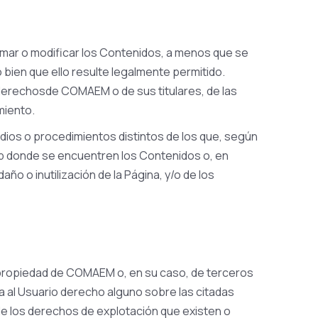
ormar o modificar los Contenidos, a menos que se
 bien que ello resulte legalmente permitido.
e derechosde COMAEM o de sus titulares, de las
miento.
dios o procedimientos distintos de los que, según
eb donde se encuentren los Contenidos o, en
o o inutilización de la Página, y/o de los
 propiedad de COMAEM o, en su caso, de terceros
a al Usuario derecho alguno sobre las citadas
de los derechos de explotación que existen o