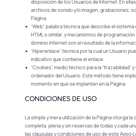
disposición de los Usuarios de Internet. En ella
archivos de sonido y/o imagen, grabaciones, sof
Página.
“Web”, palabra técnica que describe el sistema
HTML o similar, y mecanismos de programación t
dominio Internet son el resultado de la informaci
“Hiperenlace”, técnica por la cual un Usuario pu
indicativo que contiene el enlace.
“Cookies”, medio técnico para la “trazabilidad”
ordenador del Usuario. Este método tiene impli
momento en que se implanten en la Página.
CONDICIONES DE USO
La simple y mera utilización de la Página otorga la 
completa, plena y sin reservas de todas y cada una
las cláusulas y condiciones de uso de este Aviso Le