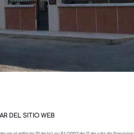
AR DEL SITIO WEB
 en el artículo 10 de la Ley 34/2002 de 11 de julio de Servici