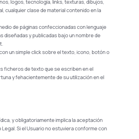
os, logos, tecnología, links, texturas, dibujos,
, cualquier clase de material contenido en la
or medio de páginas confeccionadas con lenguaje
nas diseñadas y publicadas bajo un nombre de
t.
con un simple click sobre el texto, icono, botón o
os ficheros de texto que se escriben en el
tuna y fehacientemente de su utilización en el
rídica, y obligatoriamente implica la aceptación
o Legal. Si el Usuario no estuviera conforme con