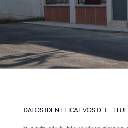
DATOS IDENTIFICATIVOS DEL TITUL
En cumplimiento del deber de información estipulado